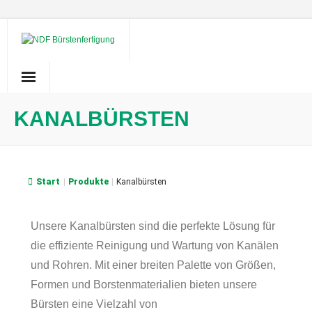
Skip
to
content
KANALBÜRSTEN
Start
|
Produkte
|
Kanalbürsten
Unsere Kanalbürsten sind die perfekte Lösung für
die effiziente Reinigung und Wartung von Kanälen
und Rohren. Mit einer breiten Palette von Größen,
Formen und Borstenmaterialien bieten unsere
Bürsten eine Vielzahl von