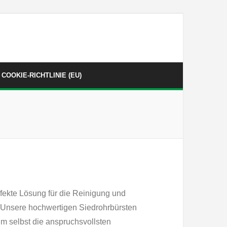
COOKIE-RICHTLINIE (EU)
rfekte Lösung für die Reinigung und
 Unsere hochwertigen Siedrohrbürsten
 um selbst die anspruchsvollsten