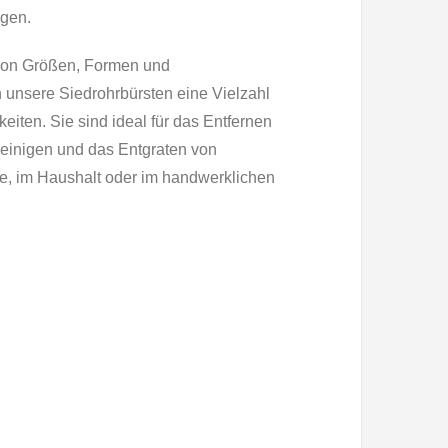
gen.
e von Größen, Formen und
n unsere Siedrohrbürsten eine Vielzahl
ten. Sie sind ideal für das Entfernen
einigen und das Entgraten von
rie, im Haushalt oder im handwerklichen