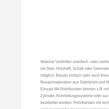
Material Verdrillter zweifach- oder vier
mit Stiel, Holzheft, Schaft oder Gewind
möglich. Besatz einfach oder auch kreu
Besatzmaterialien aus Stahldraht und M
Einsatz Mit Rohrbürsten können z.B. roh
Zylinder, Rohrleitungssysteme oder a
bearbeitet werden. Rohrbürsten mit rec