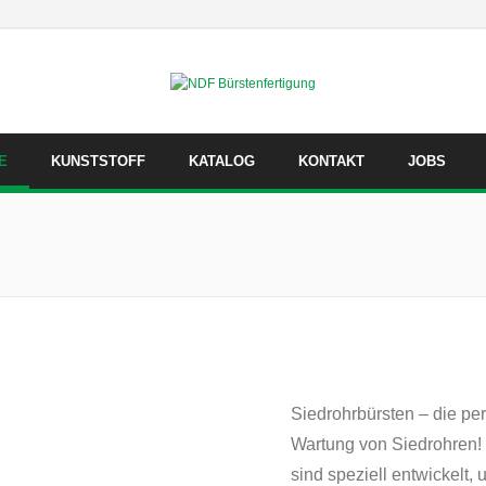
E
KUNSTSTOFF
KATALOG
KONTAKT
JOBS
Siedrohrbürsten – die pe
Wartung von Siedrohren!
sind speziell entwickelt,