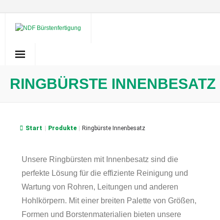
Skip
to
content
RINGBÜRSTE INNENBESATZ
Start
|
Produkte
|
Ringbürste Innenbesatz
Unsere Ringbürsten mit Innenbesatz sind die
perfekte Lösung für die effiziente Reinigung und
Wartung von Rohren, Leitungen und anderen
Hohlkörpern. Mit einer breiten Palette von Größen,
Formen und Borstenmaterialien bieten unsere